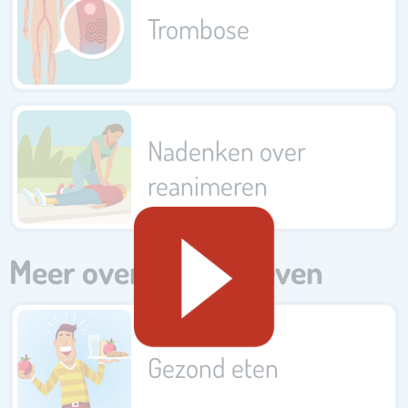
Trombose
Nadenken over
reanimeren
Meer over gezond leven
Gezond eten